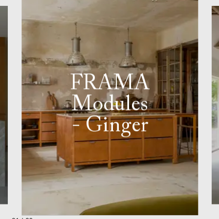
FRAMA
Modules
- Ginger