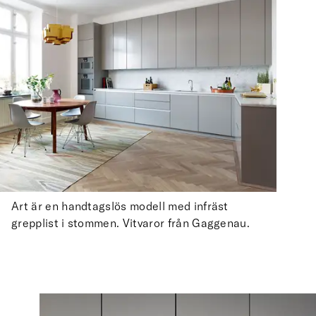
Art är en handtagslös modell med infräst
grepplist i stommen. Vitvaror från Gaggenau.