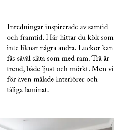
Inredningar inspirerade av samtid
och framtid. Här hittar du kök som
inte liknar några andra. Luckor kan
fås såväl släta som med ram. Trä är
trend, både ljust och mörkt. Men vi
för även målade interiörer och
tåliga laminat.