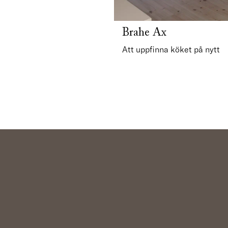
Brahe Ax
Att uppfinna köket på nytt