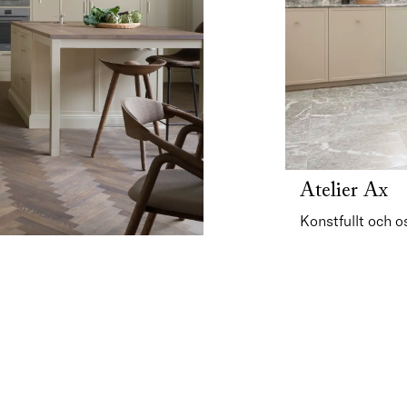
Atelier Ax
Konstfullt och o