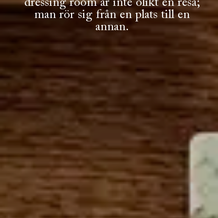
dressing room är inte olikt en resa;
man rör sig från en plats till en
annan.