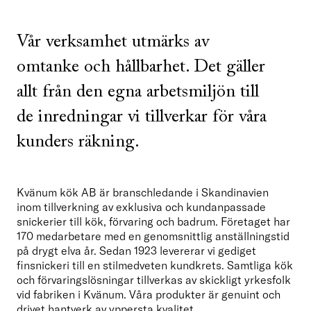
Vår verksamhet utmärks av
omtanke och hållbarhet. Det gäller
allt från den egna arbetsmiljön till
de inredningar vi tillverkar för våra
kunders räkning.
Kvänum kök AB är branschledande i Skandinavien 
inom tillverkning av exklusiva och kundanpassade 
snickerier till kök, förvaring och badrum. Företaget har 
170 medarbetare med en genomsnittlig anställningstid 
på drygt elva år. Sedan 1923 levererar vi gediget 
finsnickeri till en stilmedveten kundkrets. Samtliga kök 
och förvaringslösningar tillverkas av skickligt yrkesfolk 
vid fabriken i Kvänum. Våra produkter är genuint och 
drivet hantverk av yppersta kvalitet.  