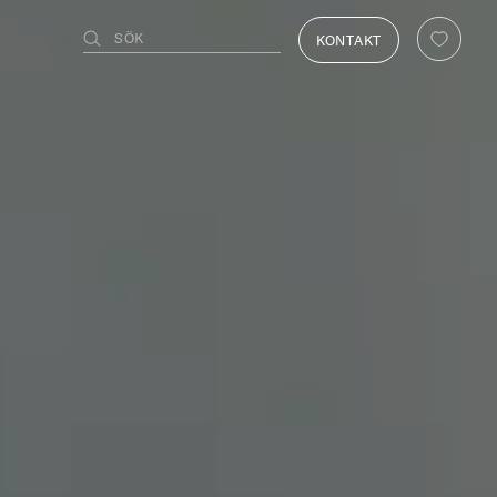
SÖK
KONTAKT