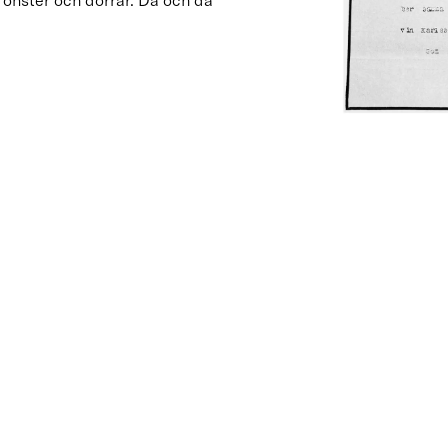
 fönster och dörrar. Då och då