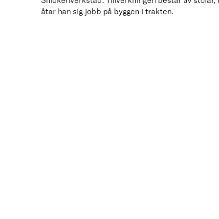
Snickeriverkstad. Tillverkningen består av stolar,
åtar han sig jobb på byggen i trakten.