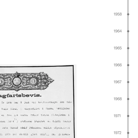
1958
1964
1965
1966
1967
1968
1971
1972