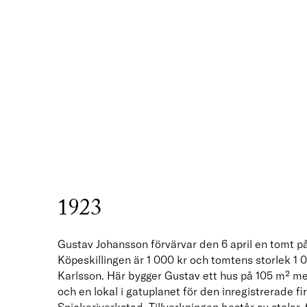
1923
Gustav Johansson förvärvar den 6 april en tomt 
Köpeskillingen är 1 000 kr och tomtens storlek 1 0
Karlsson. Här bygger Gustav ett hus på 105 m² m
och en lokal i gatuplanet för den inregistrerade 