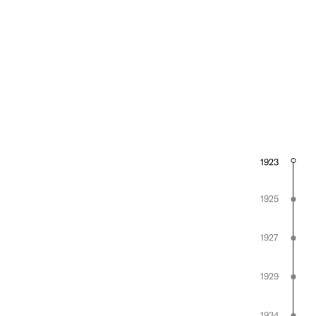
1923
1925
1927
1929
1934