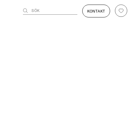
SÖK
KONTAKT