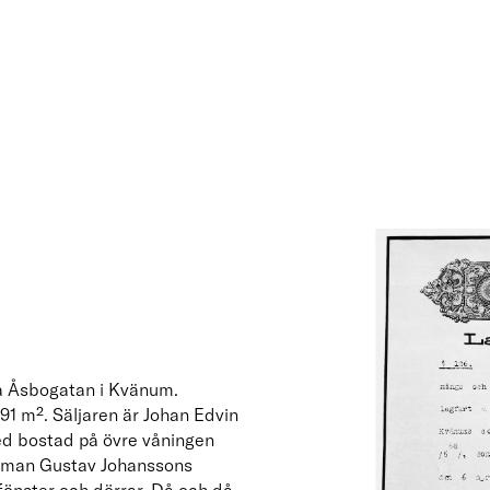
på Åsbogatan i Kvänum.
91 m². Säljaren är Johan Edvin
ed bostad på övre våningen
firman Gustav Johanssons