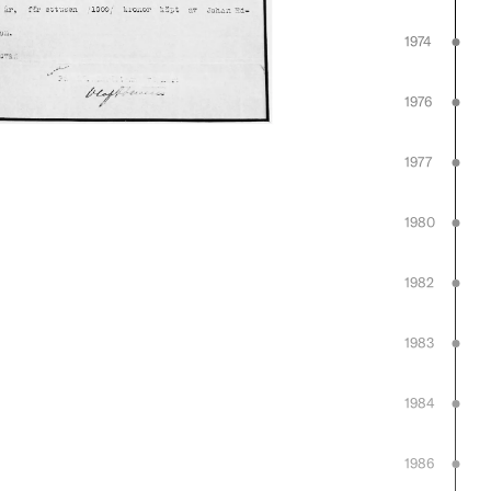
1974
1976
1977
1980
1982
1983
1984
1986