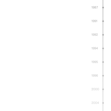
1987
1991
1992
1994
1995
1996
2000
2004