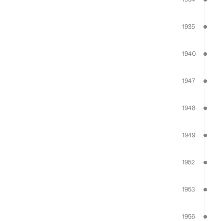
1935
1940
1947
1948
1949
1952
1953
1956