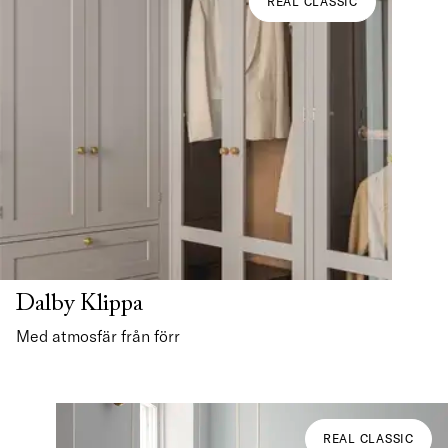
REAL CLASSIC
Dalby Klippa
Med atmosfär från förr
REAL CLASSIC