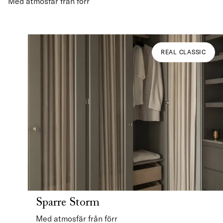
Med atmosfär från förr
REAL CLASSIC
Sparre Storm
Med atmosfär från förr