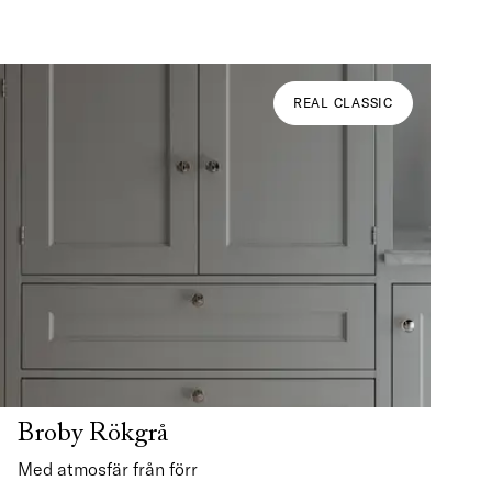
REAL CLASSIC
Broby Rökgrå
Med atmosfär från förr