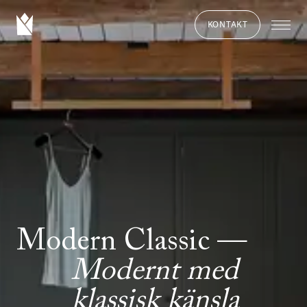
KONTAKT
Modern Classic
Modernt med
klassisk känsla