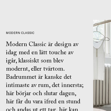
MODERN CLASSIC
Modern Classic är design av
idag med en lätt touche av
igår, klassiskt som blev
modernt, eller tvärtom.
Badrummet är kanske det
intimaste av rum, det innersta;
här börjar och slutar dagen,
här får du vara ifred en stund
och andas ut ett tag, här kan