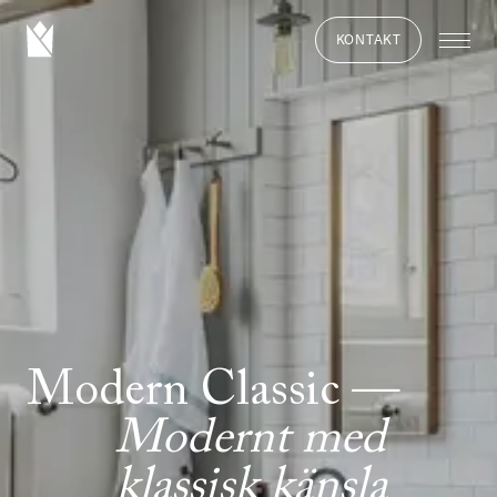
KONTAKT
Modern Classic
Modernt med
klassisk känsla