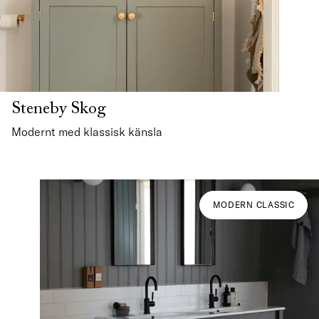
Steneby Skog
Modernt med klassisk känsla
MODERN CLASSIC