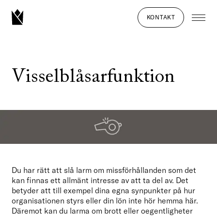
KONTAKT
Visselblåsarfunktion
Du har rätt att slå larm om missförhållanden som det 
kan finnas ett allmänt intresse av att ta del av. Det 
betyder att till exempel dina egna synpunkter på hur 
organisationen styrs eller din lön inte hör hemma här. 
Däremot kan du larma om brott eller oegentligheter 