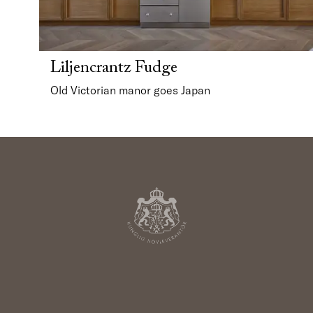
Liljencrantz Fudge
Old Victorian manor goes Japan