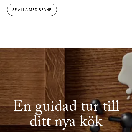
SE ALLA
MED
BRAHE
En guidad tur till
ditt nya kök