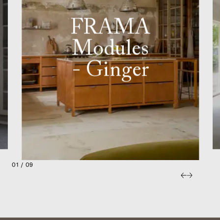
FRAMA
Modules
- Ginger
01 / 09