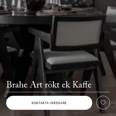
Brahe Art rökt ek Kaffe
KONTAKTA INREDARE