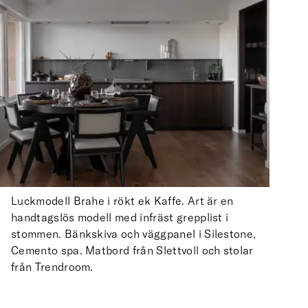
Luckmodell Brahe i rökt ek Kaffe. Art är en
handtagslös modell med infräst grepplist i
stommen. Bänkskiva och väggpanel i Silestone,
Cemento spa. Matbord från Slettvoll och stolar
från Trendroom.