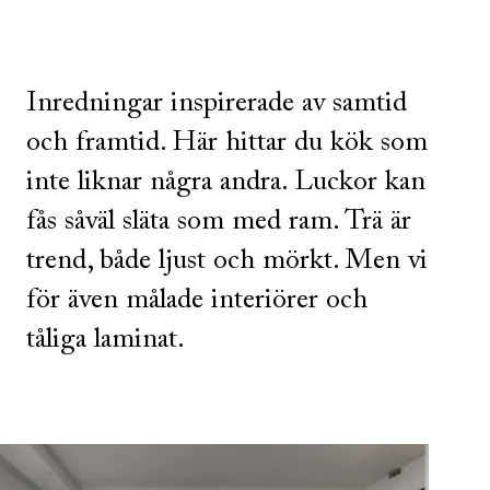
Inredningar inspirerade av samtid
och framtid. Här hittar du kök som
inte liknar några andra. Luckor kan
fås såväl släta som med ram. Trä är
trend, både ljust och mörkt. Men vi
för även målade interiörer och
tåliga laminat.