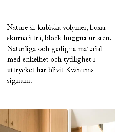
Nature är kubiska volymer, boxar
skurna i trä, block huggna ur sten.
Naturliga och gedigna material
med enkelhet och tydlighet i
uttrycket har blivit Kvänums
signum.