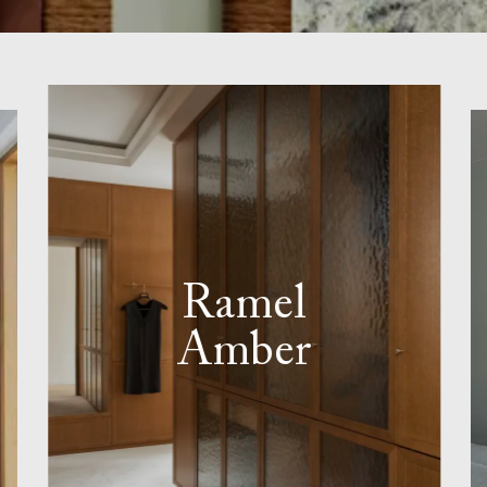
Ramel
Amber