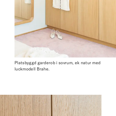
Platsbyggd garderob i sovrum, ek natur med
luckmodell Brahe.