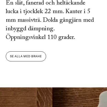
En slät, fanerad och heltäckande
lucka i tjocklek 22 mm. Kanter i 5
mm massivträ. Dolda gångjärn med
inbyggd dämpning.
Öppningsvinkel 110 grader.
SE ALLA
MED
BRAHE