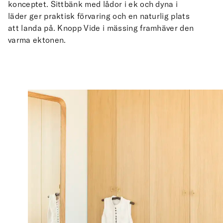
konceptet. Sittbänk med lådor i ek och dyna i
läder ger praktisk förvaring och en naturlig plats
att landa på. Knopp Vide i mässing framhäver den
varma ektonen.