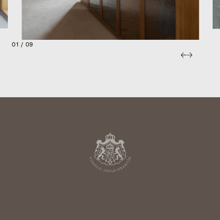
01 / 09