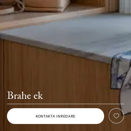
Brahe ek
KONTAKTA INREDARE