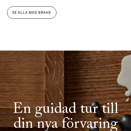
SE ALLA
MED
BRAHE
En guidad tur till
din nya förvaring