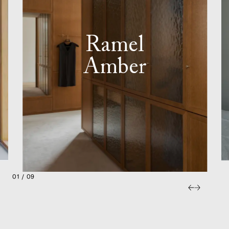
Ramel
Amber
01 / 09