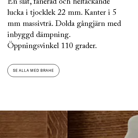
En slät, fanerad och heltäckande
lucka i tjocklek 22 mm. Kanter i 5
mm massivträ. Dolda gångjärn med
inbyggd dämpning.
Öppningsvinkel 110 grader.
SE ALLA
MED
BRAHE