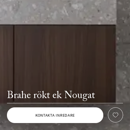
Brahe rökt ek Nougat
KONTAKTA INREDARE