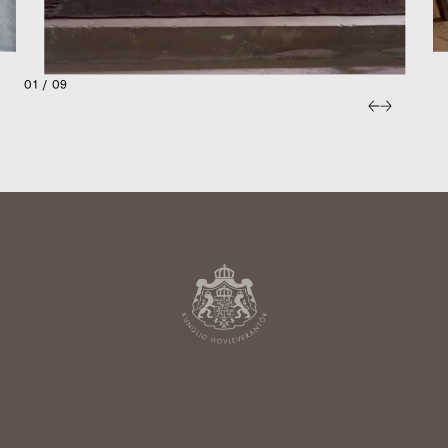
01 / 09