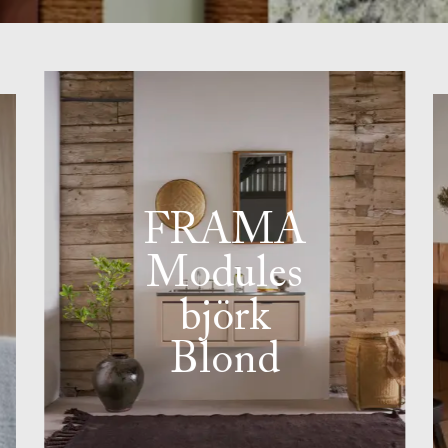
FRAMA
Modules
björk
Blond