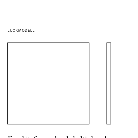
LUCKMODELL
SE ALLA
I DENNA FÄRG
SE ALLA
I DENNA FÄRG