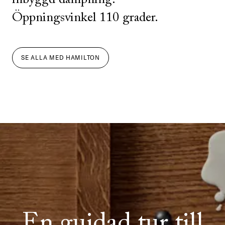
Öppningsvinkel 110 grader.
SE ALLA
MED
HAMILTON
En guidad tur till