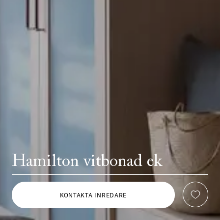
Hamilton vitbonad ek
KONTAKTA INREDARE