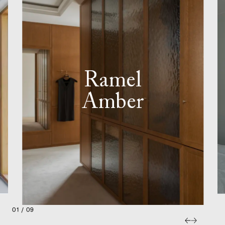
Ramel
Amber
01 / 09