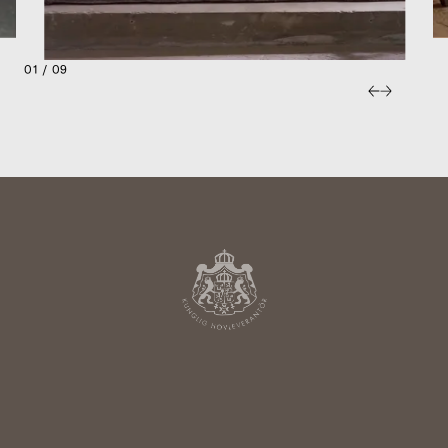
01 / 09