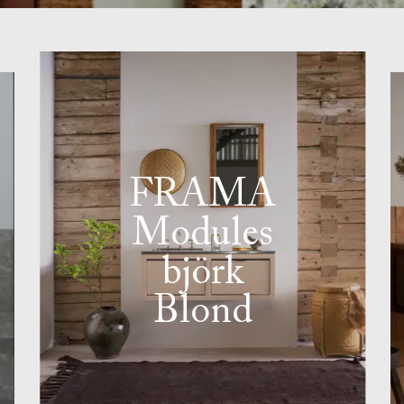
FRAMA
Modules
björk
Blond