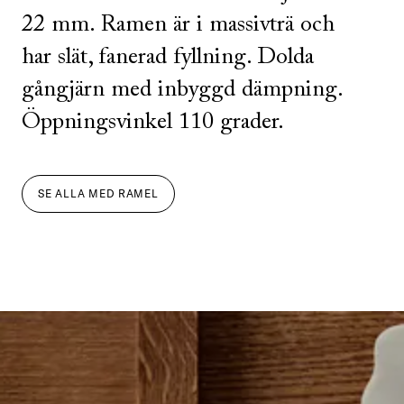
22 mm. Ramen är i massivträ och
har slät, fanerad fyllning. Dolda
gångjärn med inbyggd dämpning.
Öppningsvinkel 110 grader.
SE ALLA
MED
RAMEL