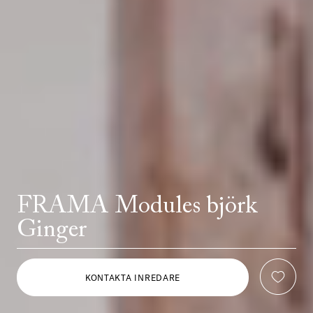
FRAMA Modules björk
Ginger
KONTAKTA INREDARE