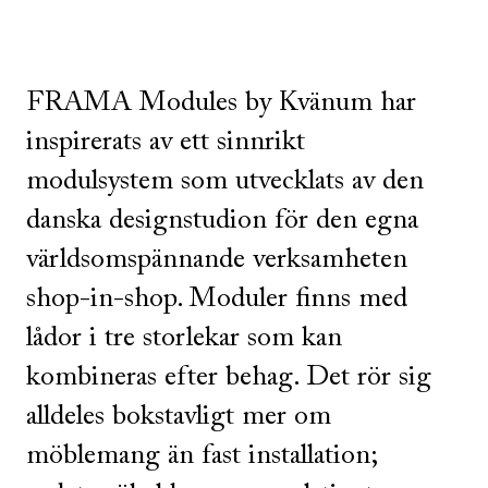
FRAMA Modules by Kvänum har
inspirerats av ett sinnrikt
modulsystem som utvecklats av den
danska designstudion för den egna
världsomspännande verksamheten
shop-in-shop. Moduler finns med
lådor i tre storlekar som kan
kombineras efter behag. Det rör sig
alldeles bokstavligt mer om
möblemang än fast installation;