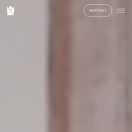
KONTAKT