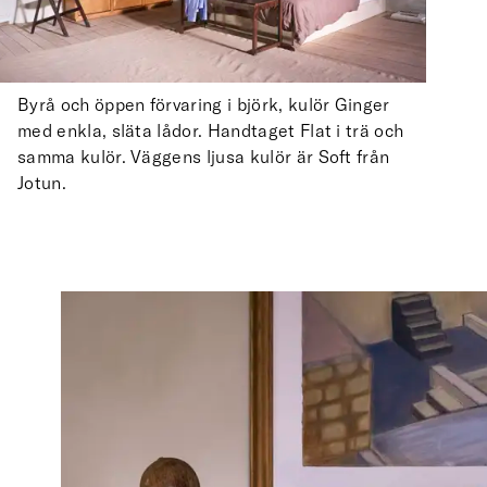
Byrå och öppen förvaring i björk, kulör Ginger
med enkla, släta lådor. Handtaget Flat i trä och
samma kulör. Väggens ljusa kulör är Soft från
Jotun.