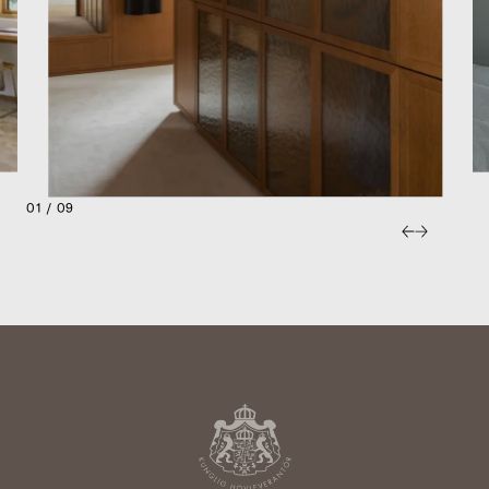
01 / 09