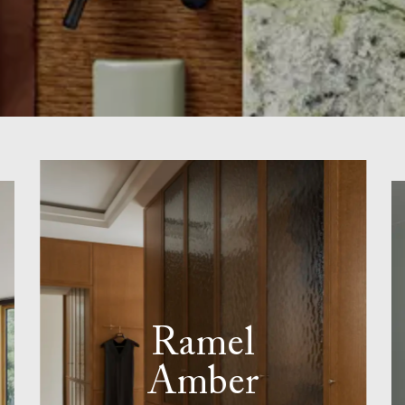
Ramel
Amber