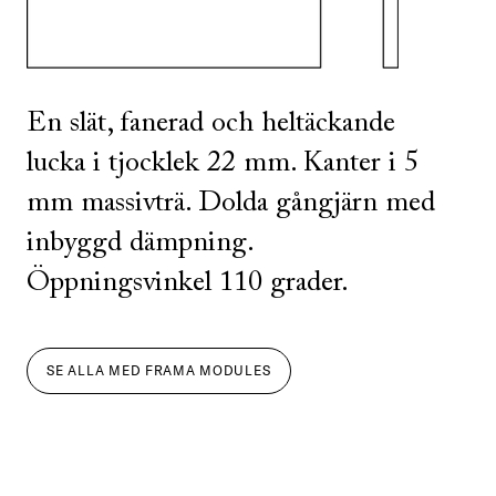
En slät, fanerad och heltäckande
lucka i tjocklek 22 mm. Kanter i 5
mm massivträ. Dolda gångjärn med
inbyggd dämpning.
Öppningsvinkel 110 grader.
SE ALLA
MED
FRAMA MODULES