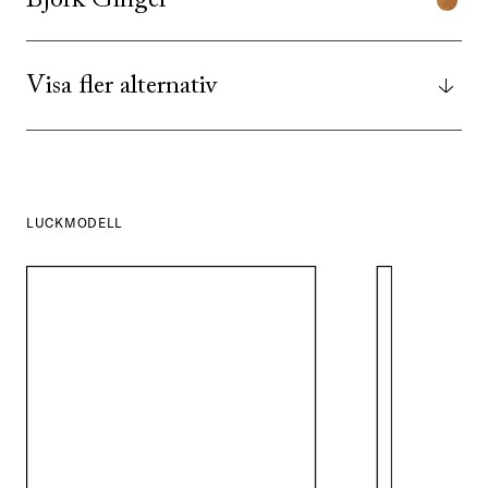
Björk Ginger
Visa fler alternativ
LUCKMODELL
SE ALLA
I DENNA FÄRG