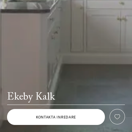
Ekeby Kalk
KONTAKTA INREDARE