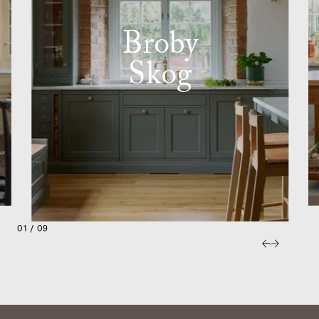
Broby
Skog
01 / 09