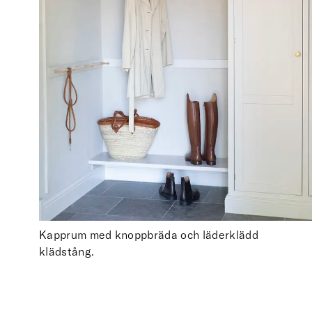
Kapprum med knoppbräda och läderklädd
klädstång.