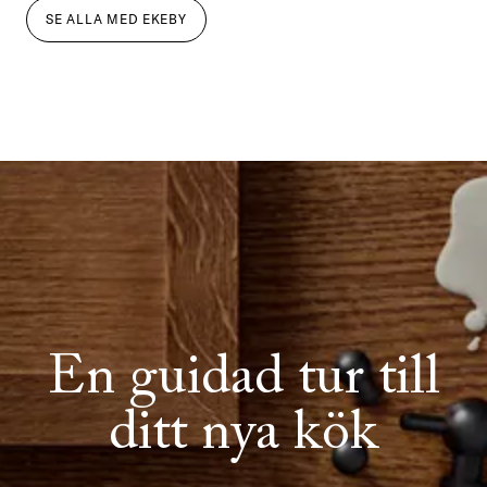
SE ALLA
MED
EKEBY
En guidad tur till
ditt nya kök