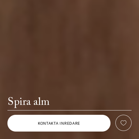
Spira alm
KONTAKTA INREDARE