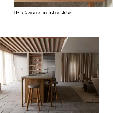
Hylla Spira i alm med rundstav.