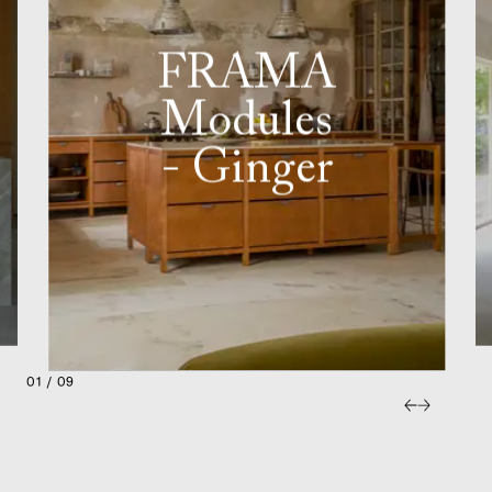
FRAMA
Modules
- Ginger
01 / 09