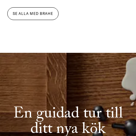
SE ALLA
MED
BRAHE
En guidad tur till
ditt nya kök