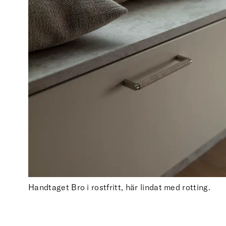
Handtaget Bro i rostfritt, här lindat med rotting.