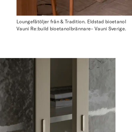
Loungefåtöljer från & Tradition. Eldstad bioetanol
Vauni Re:build bioetanolbrännare– Vauni Sverige.