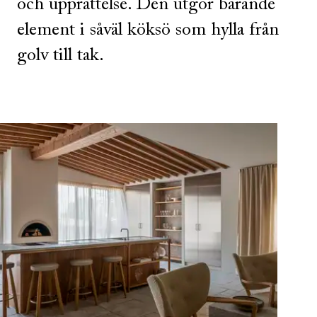
och upprättelse. Den utgör bärande
element i såväl köksö som hylla från
golv till tak.