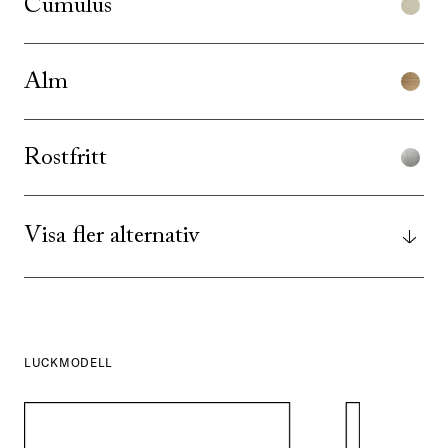
Cumulus
Alm
Rostfritt
Visa fler alternativ
LUCKMODELL
SE ALLA
I DENNA FÄRG