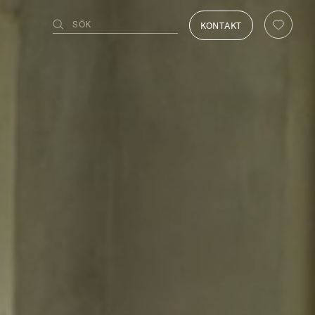
SÖK
KONTAKT