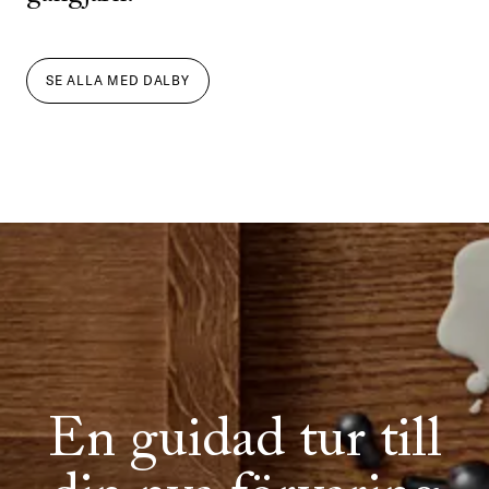
SE ALLA
MED
DALBY
En guidad tur till