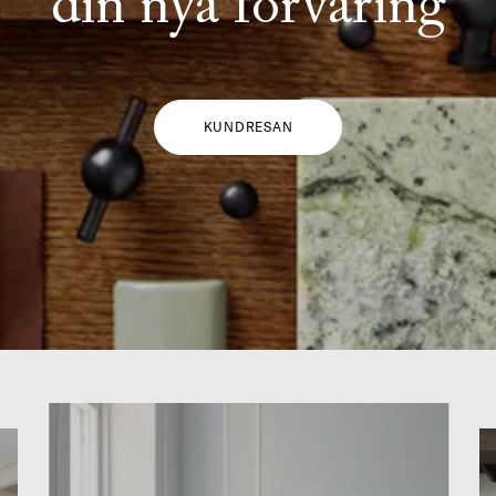
din nya förvaring
KUNDRESAN