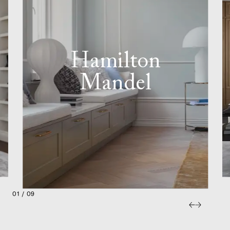
Hamilton
Mandel
01 / 09