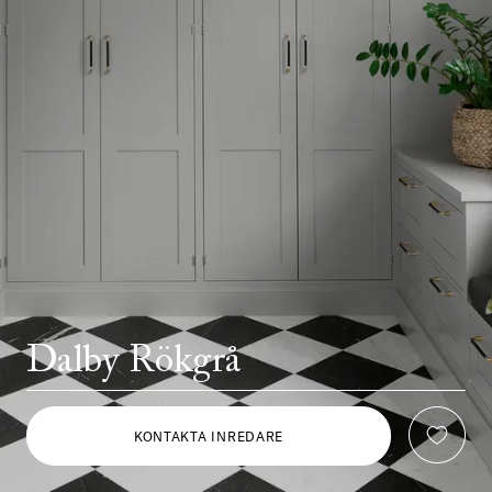
Dalby Rökgrå
KONTAKTA INREDARE