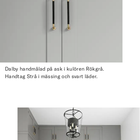
Dalby handmålad på ask i kulören Rökgrå.
Handtag Strå i mässing och svart läder.