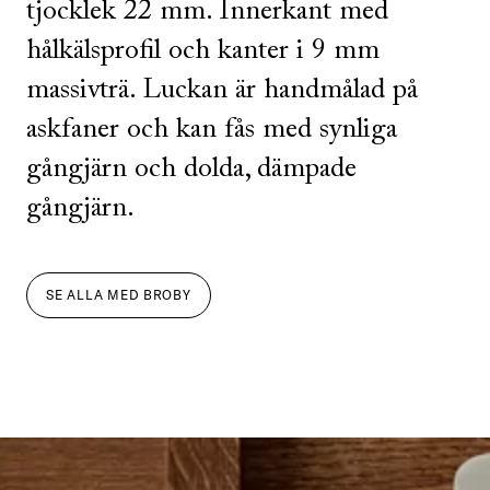
tjocklek 22 mm. Innerkant med
hålkälsprofil och kanter i 9 mm
massivträ. Luckan är handmålad på
askfaner och kan fås med synliga
gångjärn och dolda, dämpade
gångjärn.
SE ALLA
MED
BROBY