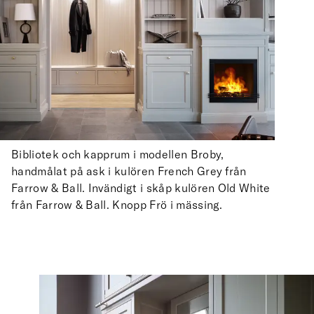
Bibliotek och kapprum i modellen Broby,
handmålat på ask i kulören French Grey från
Farrow & Ball. Invändigt i skåp kulören Old White
från Farrow & Ball. Knopp Frö i mässing.