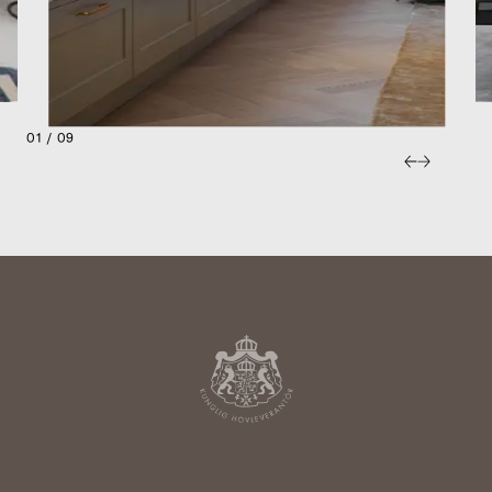
01 / 09