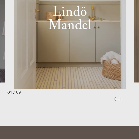
Lindö
Mandel
01 / 09