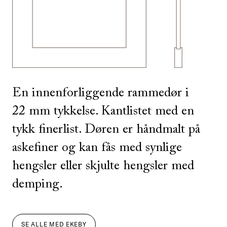
SE ALLE
I DENNE FARGEN
En innenforliggende rammedør i
22 mm tykkelse. Kantlistet med en
tykk finerlist. Døren er håndmalt på
askefiner og kan fås med synlige
hengsler eller skjulte hengsler med
demping.
SE ALLE
MED
EKEBY