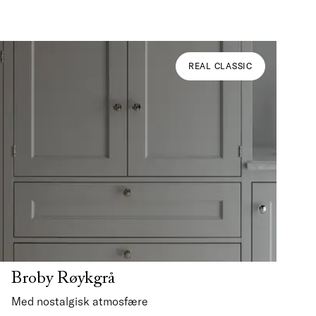
REAL CLASSIC
Broby Røykgrå
Med nostalgisk atmosfære