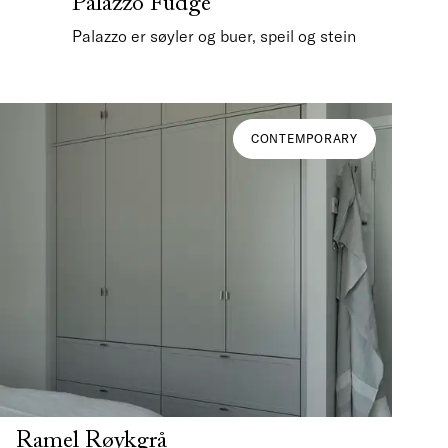
Palazzo Fudge
Palazzo er søyler og buer, speil og stein
CONTEMPORARY
Ramel Røykgrå