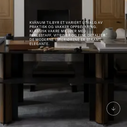
KVÄNUM TILBYR ET VARIERT UTVALG AV
PRAKTISK OG VAKKER OPPBEVARING.
KLASSISK VAKRE MILJØER MED
PERLESTAFF, VITRINER OG FINE DETALJER.
DE MODERNE INTERIØRENE ER STRAMT
ELEGANTE.