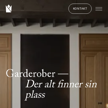
KONTAKT
Garderober
Der alt finner sin
plass