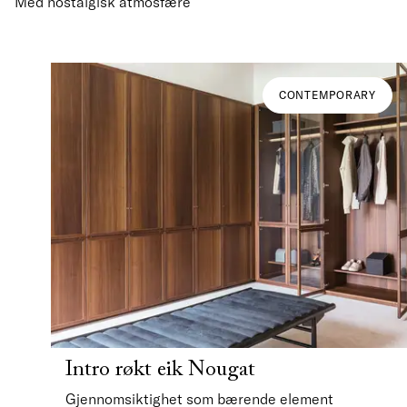
Med nostalgisk atmosfære
CONTEMPORARY
Intro røkt eik Nougat
Gjennomsiktighet som bærende element