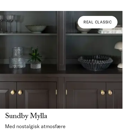
REAL CLASSIC
Sundby Mylla
Med nostalgisk atmosfære