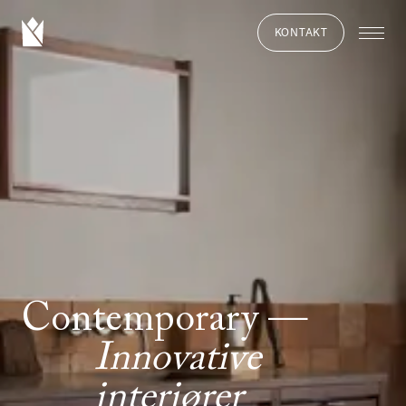
KONTAKT
Contemporary
Innovative
interiører