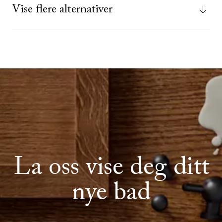
Vise flere alternativer
La oss vise deg ditt
SE ALLE
I DENNE FARGEN
nye bad