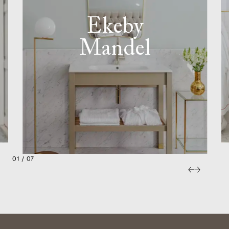
Ekeby
Mandel
01 / 07