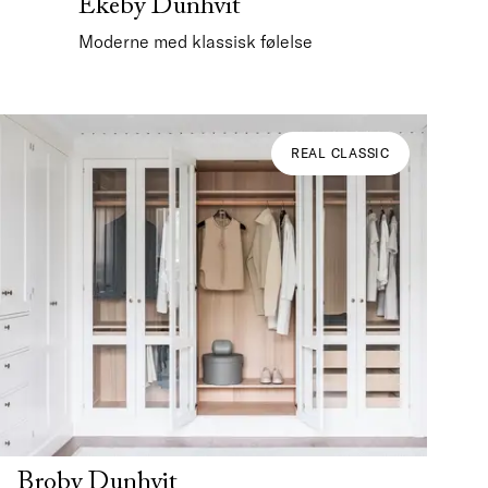
Ekeby Dunhvit
Moderne med klassisk følelse
REAL CLASSIC
Broby Dunhvit