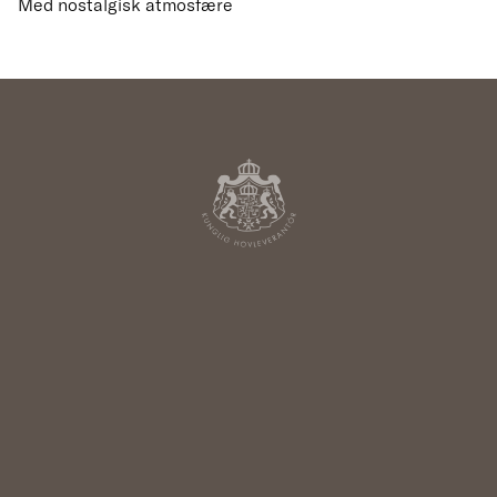
Med nostalgisk atmosfære