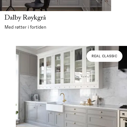
Dalby Røykgrå
Med røtter i fortiden
REAL CLASSIC