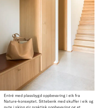
Entré med plassbygd oppbevaring i eik fra
Nature-konseptet. Sittebenk med skuffer i eik og
pute i skinn gir praktisk oppbevaring og et