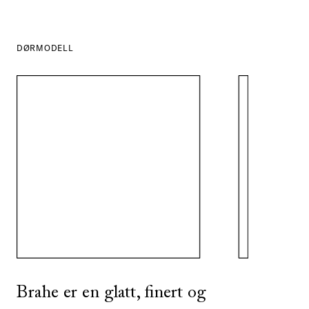
DØRMODELL
SE ALLE
I DENNE FARGEN
Brahe er en glatt, finert og