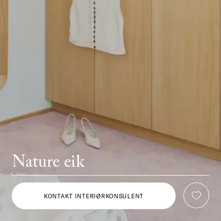
Nature eik
KONTAKT INTERIØRKONSULENT