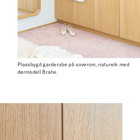
Plassbygd garderobe på soverom, natureik med
dørmodell Brahe.