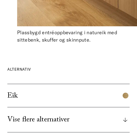
Plassbygd entréoppbevaring i natureik med
sittebenk, skuffer og skinnpute.
ALTERNATIV
Eik
Vise flere alternativer