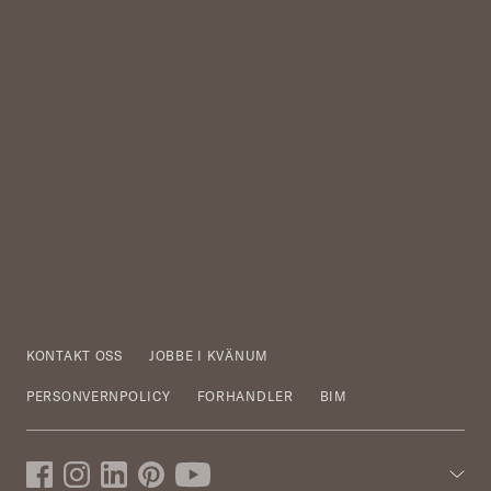
KONTAKT OSS
JOBBE I KVÄNUM
PERSONVERNPOLICY
FORHANDLER
BIM