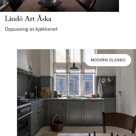
Lindö Art Åska
Oppussing av kjøkkenet
MODERN CLASSIC