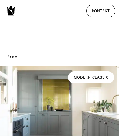
KONTAKT
ÅSKA
MODERN CLASSIC