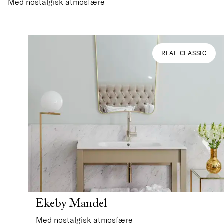
Med nostalgisk atmosfære
REAL CLASSIC
Ekeby Mandel
Med nostalgisk atmosfære