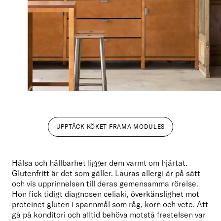
UPPTÄCK KÖKET FRAMA MODULES
Hälsa och hållbarhet ligger dem varmt om hjärtat. 
Glutenfritt är det som gäller. Lauras allergi är på sätt 
och vis upprinnelsen till deras gemensamma rörelse. 
Hon fick tidigt diagnosen celiaki, överkänslighet mot 
proteinet gluten i spannmål som råg, korn och vete. Att 
gå på konditori och alltid behöva motstå frestelsen var 