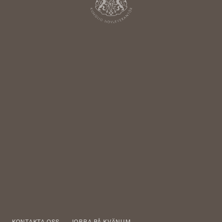
KONTAKTA OSS
JOBBA PÅ KVÄNUM