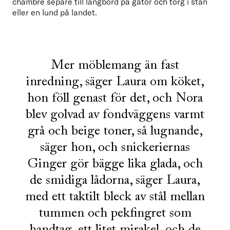
chambre separé till långbord på gator och torg i stan 
eller en lund på landet.
Mer möblemang än fast
inredning, säger Laura om köket,
hon föll genast för det, och Nora
blev golvad av fondväggens varmt
grå och beige toner, så lugnande,
säger hon, och snickeriernas
Ginger gör bägge lika glada, och
de smidiga lådorna, säger Laura,
med ett taktilt bleck av stål mellan
tummen och pekfingret som