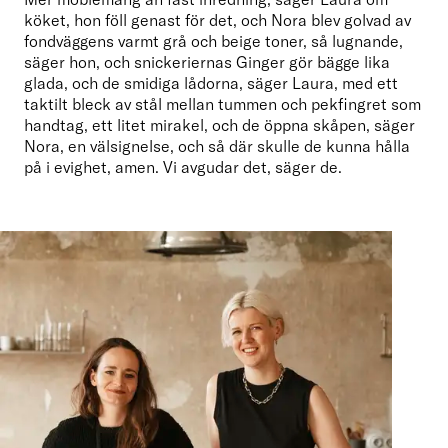
köket, hon föll genast för det, och Nora blev golvad av 
fondväggens varmt grå och beige toner, så lugnande, 
säger hon, och snickeriernas Ginger gör bägge lika 
glada, och de smidiga lådorna, säger Laura, med ett 
taktilt bleck av stål mellan tummen och pekfingret som 
handtag, ett litet mirakel, och de öppna skåpen, säger 
Nora, en välsignelse, och så där skulle de kunna hålla 
på i evighet, amen. Vi avgudar det, säger de.