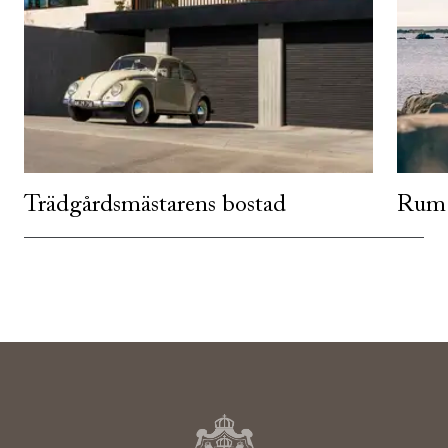
Trädgårdsmästarens bostad
Rum 