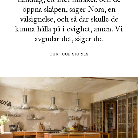
handtag, ett litet mirakel, och de
öppna skåpen, säger Nora, en
välsignelse, och så där skulle de
kunna hålla på i evighet, amen. Vi
avgudar det, säger de.
OUR FOOD STORIES