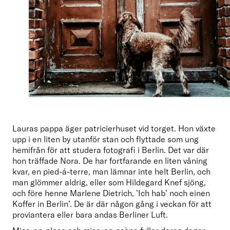
Lauras pappa äger patricierhuset vid torget. Hon växte 
upp i en liten by utanför stan och flyttade som ung 
hemifrån för att studera fotografi i Berlin. Det var där 
hon träffade Nora. De har fortfarande en liten våning 
kvar, en pied-á-terre, man lämnar inte helt Berlin, och 
man glömmer aldrig, eller som Hildegard Knef sjöng, 
och före henne Marlene Dietrich, ’Ich hab’ noch einen 
Koffer in Berlin’. De är där någon gång i veckan för att 
proviantera eller bara andas Berliner Luft.