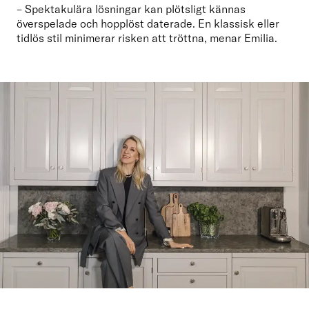
– Spektakulära lösningar kan plötsligt kännas 
överspelade och hopplöst daterade. En klassisk eller 
tidlös stil minimerar risken att tröttna, menar Emilia.