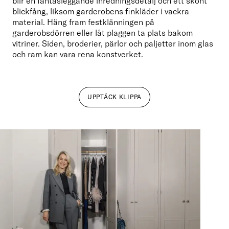
blir en fantasieggande inredningsdetalj och ett skönt 
blickfång, liksom garderobens finkläder i vackra 
material. Häng fram festklänningen på 
garderobsdörren eller låt plaggen ta plats bakom 
vitriner. Siden, broderier, pärlor och paljetter inom glas 
och ram kan vara rena konstverket.
UPPTÄCK KLIPPA