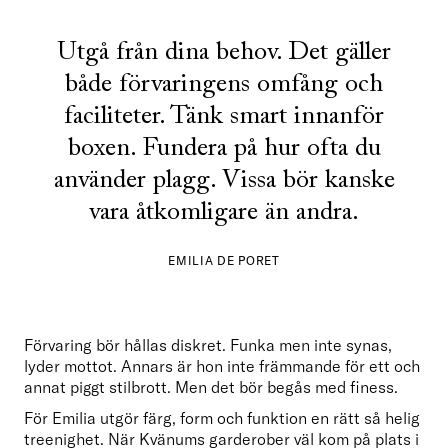
Utgå från dina behov. Det gäller
både förvaringens omfång och
faciliteter. Tänk smart innanför
boxen. Fundera på hur ofta du
använder plagg. Vissa bör kanske
vara åtkomligare än andra.
EMILIA DE PORET
Förvaring bör hållas diskret. Funka men inte synas, 
lyder mottot. Annars är hon inte främmande för ett och 
annat piggt stilbrott. Men det bör begås med finess.   
För Emilia utgör färg, form och funktion en rätt så helig 
treenighet. När Kvänums garderober väl kom på plats i 