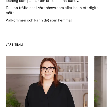
lösning som passar din stil och dina behov.
Du kan träffa oss i vårt showroom eller boka ett digitalt 
möte. 
Välkommen och känn dig som hemma!
VÅRT TEAM