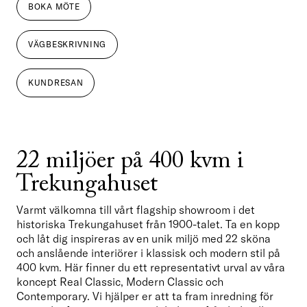
BOKA MÖTE
VÄGBESKRIVNING
KUNDRESAN
22 miljöer på 400 kvm i 
Trekungahuset
Varmt välkomna till vårt flagship showroom i det 
historiska Trekungahuset från 1900-talet. Ta en kopp 
och låt dig inspireras av en unik miljö med 22 sköna 
och anslående interiörer i klassisk och modern stil på 
400 kvm. Här finner du ett representativt urval av våra 
koncept Real Classic, Modern Classic och 
Contemporary. Vi hjälper er att ta fram inredning för 