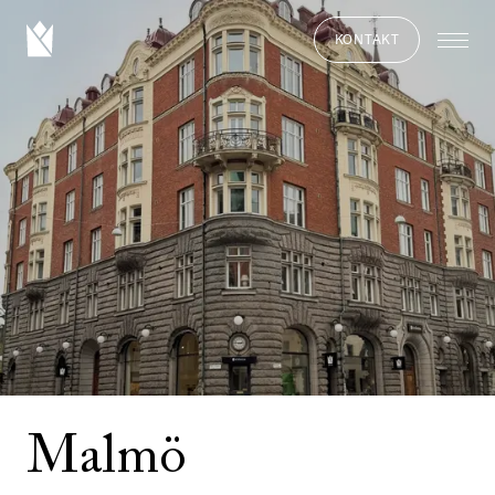
KONTAKT
Malmö