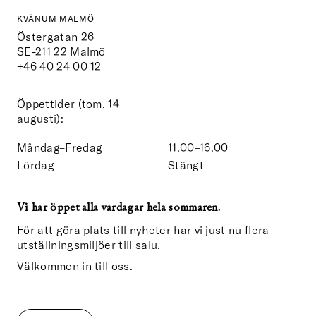
KVÄNUM MALMÖ
Östergatan 26
SE-211 22
Malmö
+46 40 24 00 12
Öppettider (tom. 14
augusti):
Måndag–Fredag
11.00–16.00
Lördag
Stängt
Vi har öppet alla vardagar hela sommaren.
För att göra plats till nyheter har vi just nu flera
utställningsmiljöer till salu.
Välkommen in till oss.