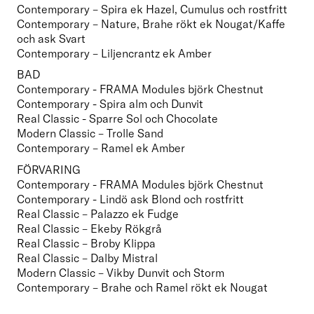
Contemporary – Spira ek Hazel, Cumulus och rostfritt
Contemporary – Nature, Brahe rökt ek Nougat/Kaffe 
och ask Svart
Contemporary – Liljencrantz ek Amber  
BAD
Contemporary - FRAMA Modules björk Chestnut

Contemporary - Spira alm och Dunvit

Real Classic - Sparre Sol och Chocolate
Modern Classic – Trolle Sand

Contemporary – Ramel ek Amber  
FÖRVARING

Contemporary - FRAMA Modules björk Chestnut 

Contemporary - Lindö ask Blond och rostfritt

Real Classic – Palazzo ek Fudge
Real Classic – Ekeby Rökgrå
Real Classic – Broby Klippa
Real Classic – Dalby Mistral
Modern Classic – Vikby Dunvit och Storm
Contemporary – Brahe och Ramel rökt ek Nougat  