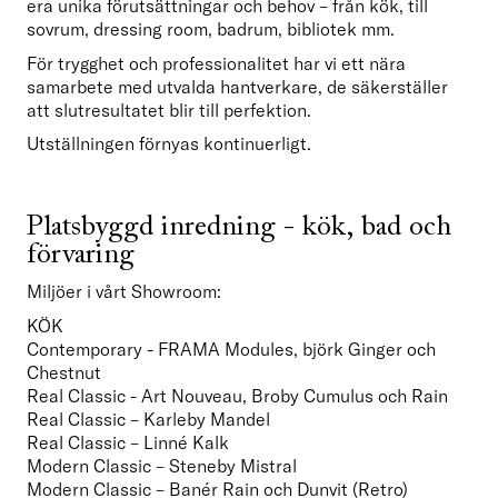
era unika förutsättningar och behov – från kök, till 
sovrum, dressing room, badrum, bibliotek mm. 
För trygghet och professionalitet har vi ett nära 
samarbete med utvalda hantverkare, de säkerställer 
att slutresultatet blir till perfektion. 
Utställningen förnyas kontinuerligt.
Platsbyggd inredning - kök, bad och 
förvaring
Miljöer i vårt Showroom:  
KÖK
Contemporary - FRAMA Modules, björk Ginger och 
Chestnut 

Real Classic - Art Nouveau, Broby Cumulus och Rain
Real Classic – Karleby Mandel
Real Classic – Linné Kalk
Modern Classic – Steneby Mistral
Modern Classic – Banér Rain och Dunvit (Retro)