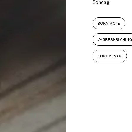
Söndag
BOKA MÖTE
VÄGBESKRIVNIN
KUNDRESAN