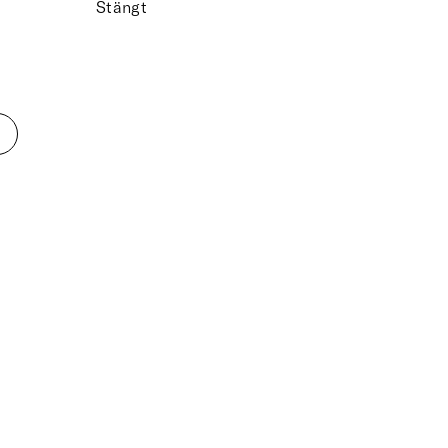
Stängt
G