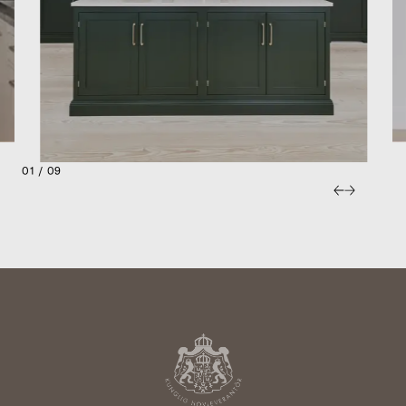
01 / 09