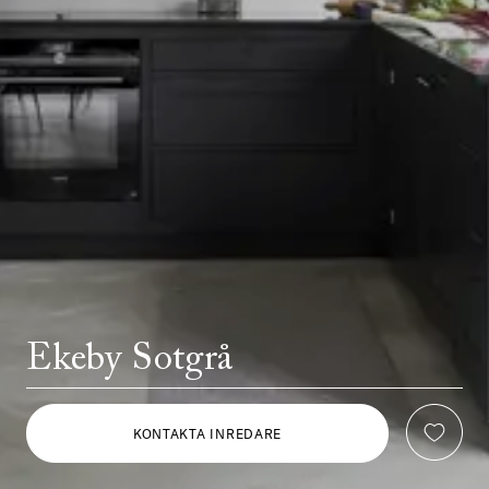
Ekeby Sotgrå
KONTAKTA INREDARE