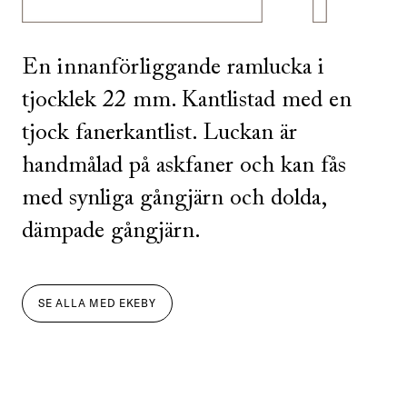
En innanförliggande ramlucka i
tjocklek 22 mm. Kantlistad med en
tjock fanerkantlist. Luckan är
handmålad på askfaner och kan fås
med synliga gångjärn och dolda,
dämpade gångjärn.
SE ALLA
MED
EKEBY