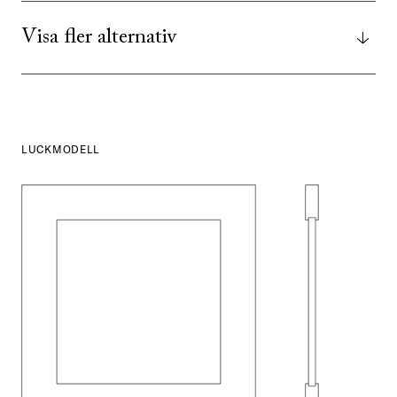
Visa fler alternativ
LUCKMODELL
SE ALLA
I DENNA FÄRG