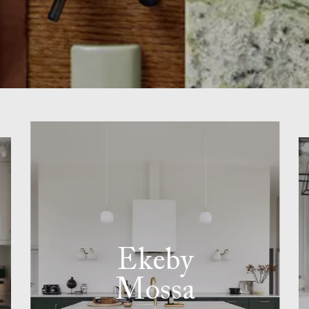
Ekeby
Mossa