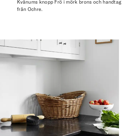
Kvänums knopp Frö i mörk brons och handtag
från Ochre.