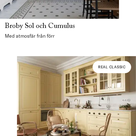
Broby Sol och Cumulus
Med atmosfär från förr
REAL CLASSIC