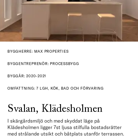
BYGGHERRE: MAX PROPERTIES
BYGGENTREPRENÖR: PROCESSBYGG
BYGGÅR: 2020-2021
OMFATTNING: 7 LGH, KÖK, BAD OCH FÖRVARING
Svalan, Klädesholmen
I skärgårdsmiljö och med skyddat läge på 
Klädesholmen ligger 7st ljusa stilfulla bostadsrätter 
med strålande utsikt och båtplats utanför terrassen. 