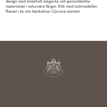
design med smakfullt eleganta och genomtänkta 
materialval i naturnära färger. Kök med luckmodellen 
Ramel i ek och bänkskiva i Carrara marmor.