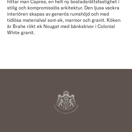
hittar man Caprea, en helt ny bostadsrättsfastighet i 
stilig och kompromisslös arkitektur. Den ljusa vackra 
interiören skapas av generös rumshöjd och med

tidlösa materialval som ek, marmor och granit. Köken 
är Brahe rökt ek Nougat med bänkskivor i Colonial 
White granit.