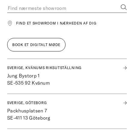
FIND ET SHOWROOM I NÆRHEDEN AF DIG
BOOK ET DIGITALT MØDE
SVERIGE, KVÄNUMS RIKSUTSTÄLLNING
Jung Bystorp 1
SE-535 92
Kvänum
SVERIGE, GÖTEBORG
Packhusplatsen 7
SE-411 13
Göteborg