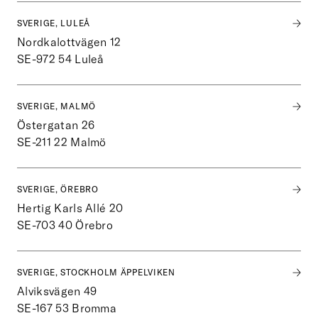
SVERIGE, LULEÅ
Nordkalottvägen 12
SE-972 54
Luleå
SVERIGE, MALMÖ
Östergatan 26
SE-211 22
Malmö
SVERIGE, ÖREBRO
Hertig Karls Allé 20
SE-703 40
Örebro
SVERIGE, STOCKHOLM ÄPPELVIKEN
Alviksvägen 49
SE-167 53
Bromma