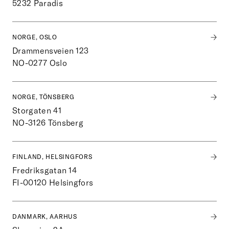
5232
Paradis
NORGE, OSLO
Drammensveien 123
NO-0277
Oslo
NORGE, TÖNSBERG
Storgaten 41
NO-3126
Tönsberg
FINLAND, HELSINGFORS
Fredriksgatan 14
FI-00120
Helsingfors
DANMARK, AARHUS