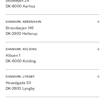
Skovvejen 2A
DK-8000
Aarhus
DANMARK, KØBENHAVN
Strandvejen 145
DK-2900
Hellerup
DANMARK, KOLDING
Albuen 1
DK-6000
Kolding
DANMARK, LYNGBY
Hovedgade 53
DK-2800
Lyngby