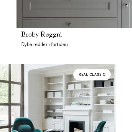
Broby Røggrå
Dybe rødder i fortiden
REAL CLASSIC