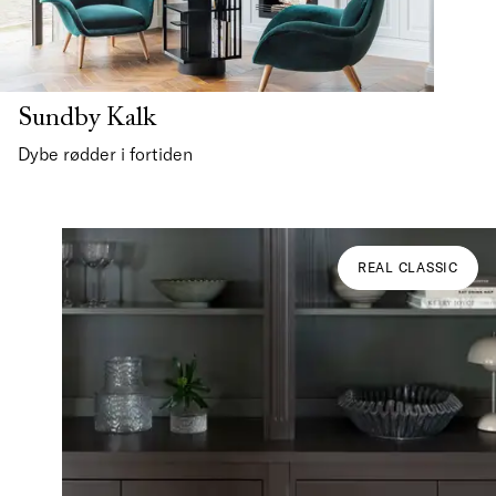
Sundby Kalk
Dybe rødder i fortiden
REAL CLASSIC