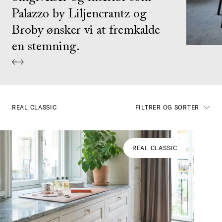
Palazzo by Liljencrantz og
Broby ønsker vi at fremkalde
en stemning.
REAL CLASSIC
FILTRER OG SORTER
REAL CLASSIC