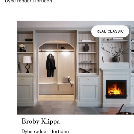
Dybe rødder i fortiden
REAL CLASSIC
Broby Klippa
Dybe rødder i fortiden