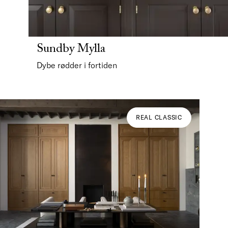
Sundby Mylla
Dybe rødder i fortiden
REAL CLASSIC