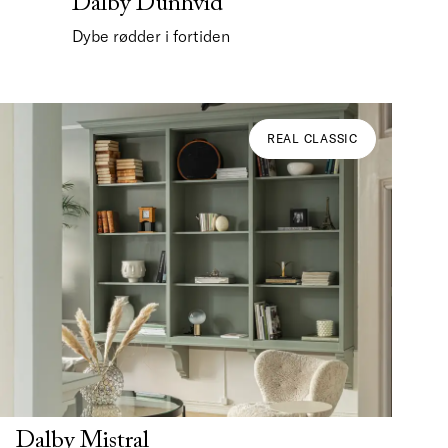
Dalby Dunhvid
Dybe rødder i fortiden
REAL CLASSIC
Dalby Mistral