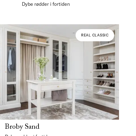
Dybe rødder i fortiden
REAL CLASSIC
Broby Sand