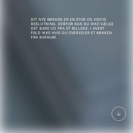
DIT NYE KØKKEN ER EN STOR OG VIGTIG
BESLUTNING. DERFOR KAN DU IKKE VÆLGE
DET BARE UD FRA ET BILLEDE. I HVERT
FALD IKKE HVIS DU OVERVEJER ET KØKKEN
FRA KVÄNUM.