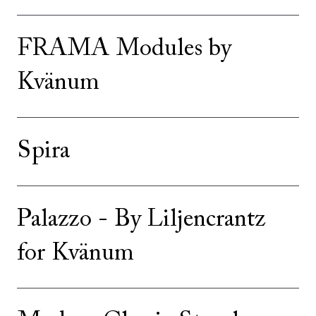
FRAMA Modules by
Kvänum
Spira
Palazzo - By Liljencrantz
for Kvänum