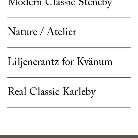
Modern Classic Steneby
Nature / Atelier
Liljencrantz for Kvänum
Real Classic Karleby