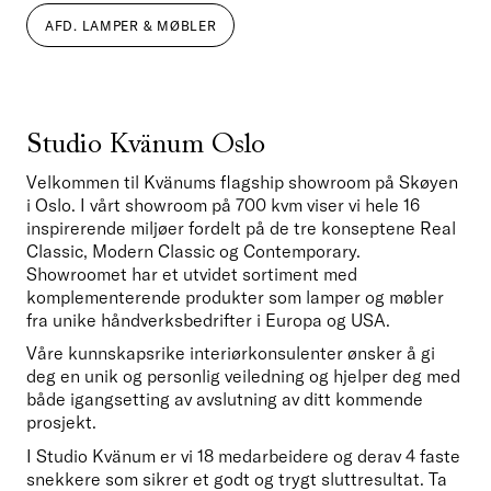
AFD. LAMPER & MØBLER
Studio Kvänum Oslo
Velkommen til Kvänums flagship showroom på Skøyen 
i Oslo. I vårt showroom på 700 kvm viser vi hele 16 
inspirerende miljøer fordelt på de tre konseptene Real 
Classic, Modern Classic og Contemporary. 
Showroomet har et utvidet sortiment med 
komplementerende produkter som lamper og møbler 
fra unike håndverksbedrifter i Europa og USA.
Våre kunnskapsrike interiørkonsulenter ønsker å gi 
deg en unik og personlig veiledning og hjelper deg med 
både igangsetting av avslutning av ditt kommende 
prosjekt.
I Studio Kvänum er vi 18 medarbeidere og derav 4 faste 
snekkere som sikrer et godt og trygt sluttresultat. Ta 