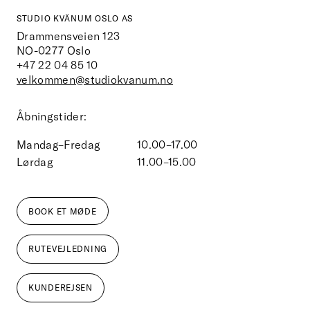
STUDIO KVÄNUM OSLO AS
Drammensveien 123
NO-0277
Oslo
+47 22 04 85 10
velkommen@studiokvanum.no
Åbningstider:
Mandag–Fredag
10.00–17.00
Lørdag
11.00–15.00
BOOK ET MØDE
RUTEVEJLEDNING
KUNDEREJSEN