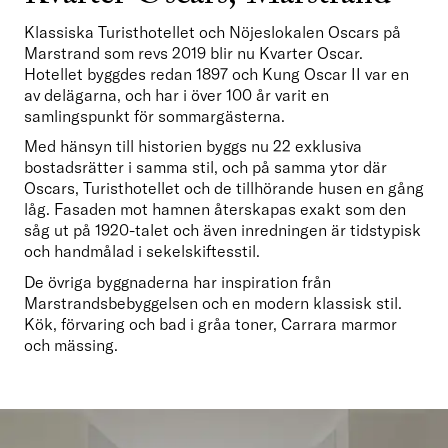
Klassiska Turisthotellet och Nöjeslokalen Oscars på 
Marstrand som revs 2019 blir nu Kvarter Oscar. 
Hotellet byggdes redan 1897 och Kung Oscar II var en 
av delägarna, och har i över 100 år varit en 
samlingspunkt för sommargästerna.
Med hänsyn till historien byggs nu 22 exklusiva 
bostadsrätter i samma stil, och på samma ytor där 
Oscars, Turisthotellet och de tillhörande husen en gång 
låg. Fasaden mot hamnen återskapas exakt som den 
såg ut på 1920-talet och även inredningen är tidstypisk 
och handmålad i sekelskiftesstil. 
De övriga byggnaderna har inspiration från 
Marstrandsbebyggelsen och en modern klassisk stil. 
Kök, förvaring och bad i gråa toner, Carrara marmor 
och mässing.