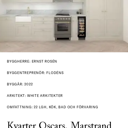
BYGGHERRE: ERNST ROSÉN
BYGGENTREPRENÖR: FLODÉNS
BYGGÅR: 2022
ARKITEKT: WHITE ARKITEKTER
OMFATTNING: 22 LGH, KÖK, BAD OCH FÖRVARING
Kvarter Oscars, Marstrand