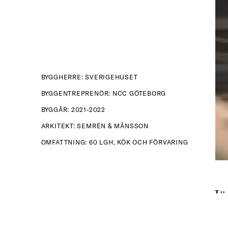
BYGGHERRE: SVERIGEHUSET
BYGGENTREPRENÖR: NCC GÖTEBORG
BYGGÅR: 2021-2022
ARKITEKT: SEMRÉN & MÅNSSON
OMFATTNING: 60 LGH, KÖK OCH FÖRVARING
Jä
I c