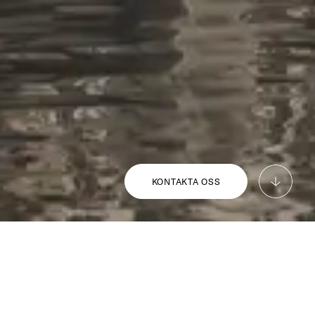
KONTAKTA OSS
tt projekt med bostäder och lokaler. Med stor 