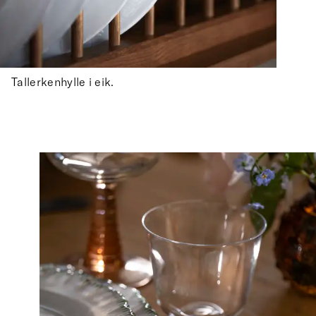
Tallerkenhylle i eik.