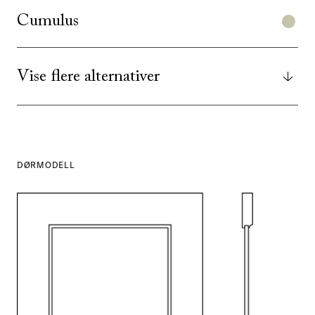
Cumulus
Vise flere alternativer
DØRMODELL
SE ALLE
I DENNE FARGEN
SE ALLE
I DENNE FARGEN