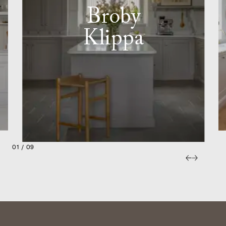
Broby
Klippa
01 / 09