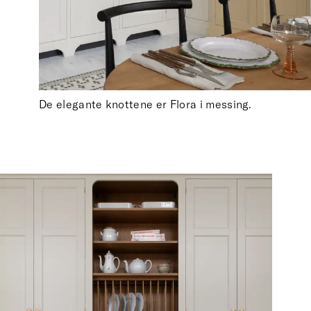
De elegante knottene er Flora i messing.