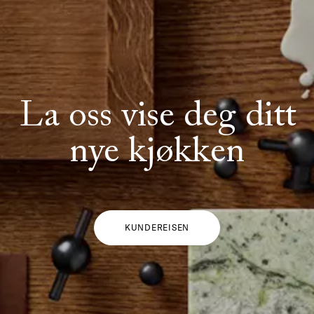
La oss vise deg ditt
nye kjøkken
KUNDEREISEN