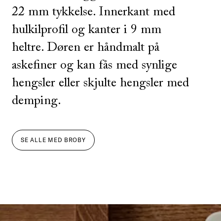
22 mm tykkelse. Innerkant med
hulkilprofil og kanter i 9 mm
heltre. Døren er håndmalt på
askefiner og kan fås med synlige
hengsler eller skjulte hengsler med
demping.
SE ALLE
MED
BROBY