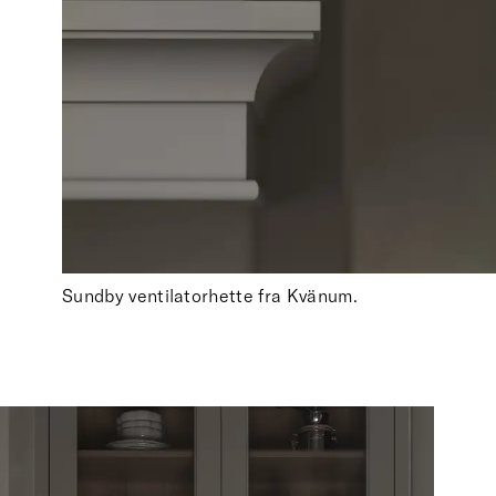
Sundby ventilatorhette fra Kvänum.