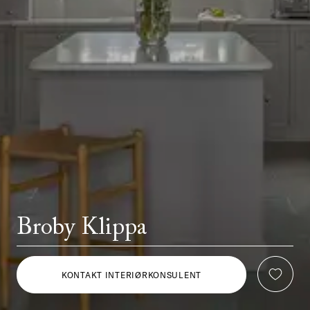
Broby Klippa
KONTAKT INTERIØRKONSULENT