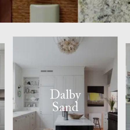
Dalby
Sand