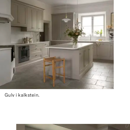
Gulv i kalkstein.