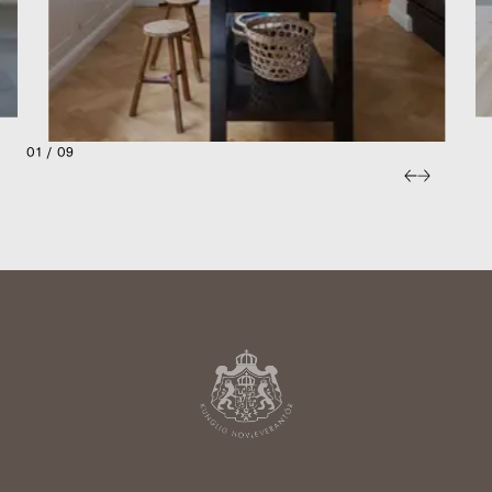
01 / 09