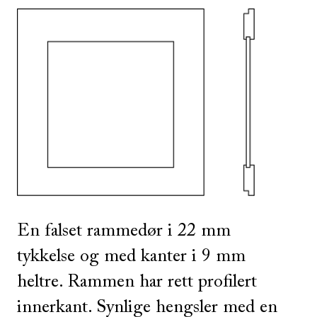
SE ALLE
I DENNE FARGEN
En falset rammedør i 22 mm
tykkelse og med kanter i 9 mm
heltre. Rammen har rett profilert
innerkant. Synlige hengsler med en