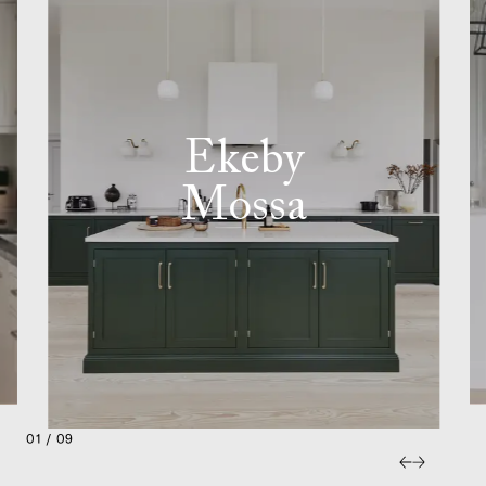
Ekeby
Mossa
01 / 09