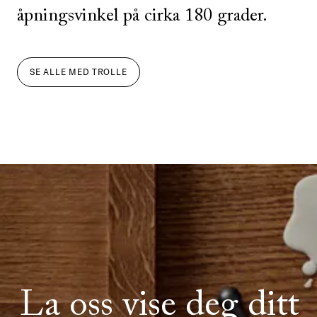
åpningsvinkel på cirka 180 grader.
SE ALLE
MED
TROLLE
La oss vise deg ditt