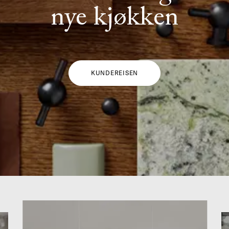
nye kjøkken
KUNDEREISEN